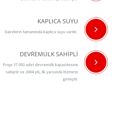
KAPLICA SUYU
Dairelerin tamamında kaplıca suyu vardır..
DEVREMÜLK SAHİPLİ
Proje 37.092 adet devremülk kapasitesine
sahiptir ve 2004 yılı, ilk yarısında hizmete
girmiştir.