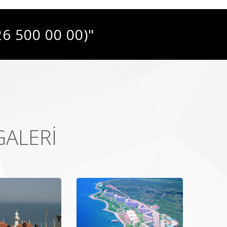
 500 00 00)"
ALERİ