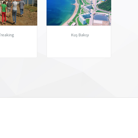
Treaking
Kuş Bakışı