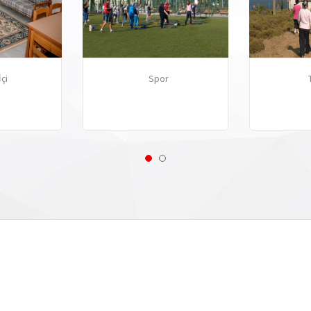
İçi
Spor