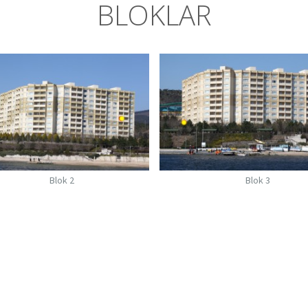
BLOKLAR
Blok 3
Blok 4