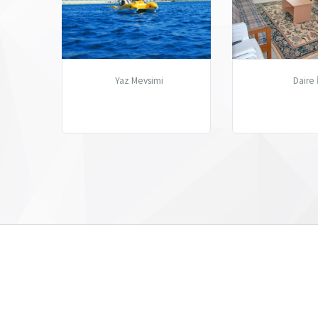
Yaz Mevsimi
Daire 