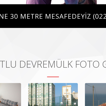
NE 30 METRE MESAFEDEYİZ (0226
TLU DEVREMÜLK FOTO G